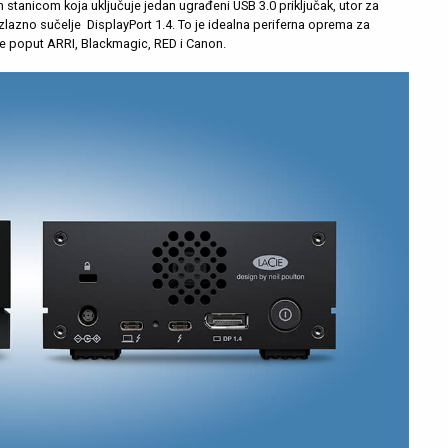
m stanicom koja uključuje jedan ugrađeni USB 3.0 priključak, utor za
zlazno sučelje DisplayPort 1.4. To je idealna periferna oprema za
ve poput ARRI, Blackmagic, RED i Canon.