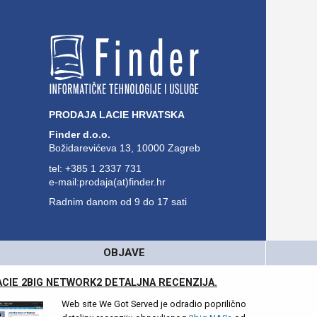
PRODAJA LACIE HRVATSKA
Finder d.o.o.
Božidarevićeva 13, 10000 Zagreb
tel: +385 1 2337 731
e-mail:prodaja(at)finder.hr
Radnim danom od 9 do 17 sati
OBJAVE
ACIE 2BIG NETWORK2 DETALJNA RECENZIJA.
Web site We Got Served je odradio poprilično