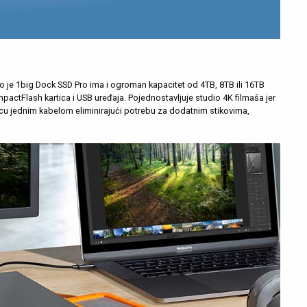
o je 1big Dock SSD Pro ima i ogroman kapacitet od 4TB, 8TB ili 16TB
pactFlash kartica i USB uređaja. Pojednostavljuje studio 4K filmaša jer
nicu jednim kabelom eliminirajući potrebu za dodatnim stikovima,