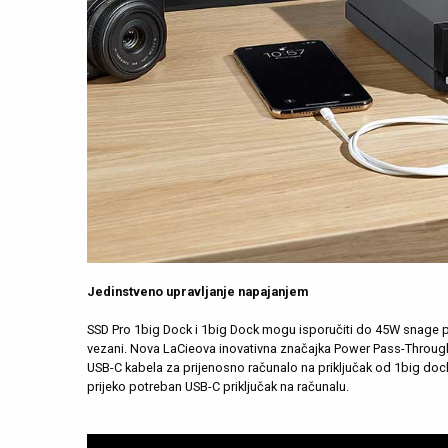
Jedinstveno upravljanje napajanjem
SSD Pro 1big Dock i 1big Dock mogu isporučiti do 45W snage pr
vezani. Nova LaCieova inovativna značajka Power Pass-Through 
USB-C kabela za prijenosno računalo na priključak od 1big doc
prijeko potreban USB-C priključak na računalu.