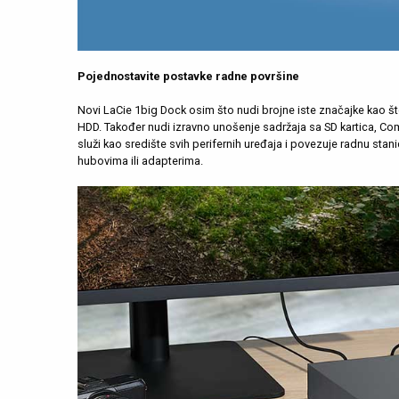
Pojednostavite postavke radne površine
Novi LaCie 1big Dock osim što nudi brojne iste značajke kao št
HDD. Također nudi izravno unošenje sadržaja sa SD kartica, Com
služi kao središte svih perifernih uređaja i povezuje radnu sta
hubovima ili adapterima.