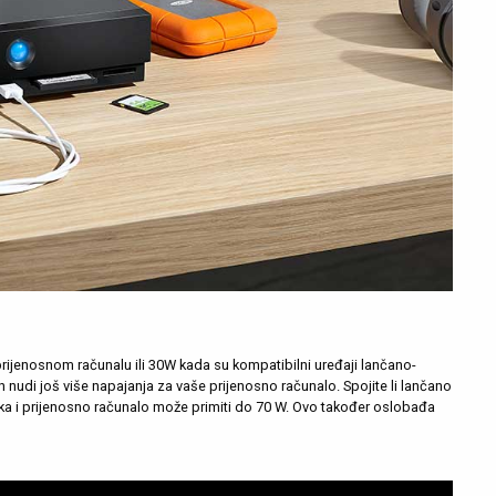
ijenosnom računalu ili 30W kada su kompatibilni uređaji lančano-
nudi još više napajanja za vaše prijenosno računalo. Spojite li lančano
ka i prijenosno računalo može primiti do 70 W. Ovo također oslobađa