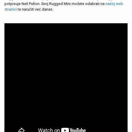
potpisuje Neil Pulton. Svoj Rugged Mini možete odabrati na
našoj web
stranici
te naručiti već danas.