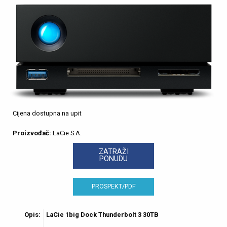
Cijena dostupna na upit
Proizvođač:
LaCie S.A.
ZATRAŽI
PONUDU
PROSPEKT/PDF
Opis:
LaCie 1big Dock Thunderbolt 3 30TB