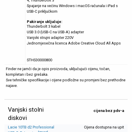
4, Thunderbolt 3
Spajanje na većinu Windows i macOS računala i iPad s
USB-C priključkom
Pakiranje uključuje:
Thunderbolt 3 kabel
USB 3.0 (USB-C na USB-A) adapter
Vanjski strujni adapter 220V
Jednomjesečna licenca Adobe Creative Cloud All Apps
STHS30000800
Finder ne jamči da je opis proizvoda, uključujući cijenu, točan,
kompletan i bez grešaka.
Sve tehničke specifikacije i cijene podložne su promjeni bez prethodne
najave.
Vanjski stolni
cijena bez pdv-a
diskovi
Lacie 10TB d2 Professional
Cijena dostupna na upit