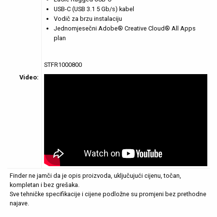
USB-C (USB 3.1 5 Gb/s) kabel
Vodič za brzu instalaciju
Jednomjesečni Adobe® Creative Cloud® All Apps
plan
STFR1000800
Video:
Finder ne jamči da je opis proizvoda, uključujući cijenu, točan,
kompletan i bez grešaka.
Sve tehničke specifikacije i cijene podložne su promjeni bez prethodne
najave.