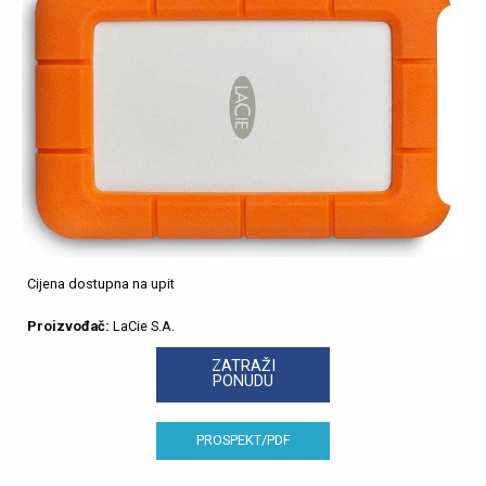
Cijena dostupna na upit
Proizvođač:
LaCie S.A.
ZATRAŽI
PONUDU
PROSPEKT/PDF