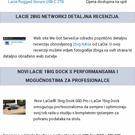
Lacie Rugged Secure USB-C 2TB
Cijena dostupna na upit
LACIE 2BIG NETWORK2 DETALJNA RECENZIJA.
Web site We Got Served je odradio poprilično detaljnu
recenziju obnovljenog
2big NASa
od LaCie. U ovoj
recenziji možete vidjeti fotografije 2biga sa svih strana te
detaljno obrađeno web sučelje.
NOVI LACIE 1BIG DOCK S PERFORMANSAMA I
MOGUĆNOSTIMA ZA PROFESIONALCE
Novi LaCie® 1big Dock SSD Pro i LaCie 1big Dock
omogućuju profesionalcima da usmjere i optimiziraju
svoj tok rada u studiju s kompletnim rješenjem za
pohranu podataka na stolu.