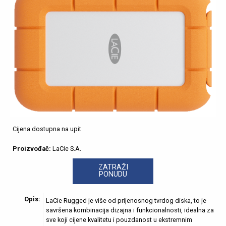
Cijena dostupna na upit
Proizvođač:
LaCie S.A.
ZATRAŽI
PONUDU
Opis:
LaCie Rugged je više od prijenosnog tvrdog diska, to je
savršena kombinacija dizajna i funkcionalnosti, idealna za
sve koji cijene kvalitetu i pouzdanost u ekstremnim